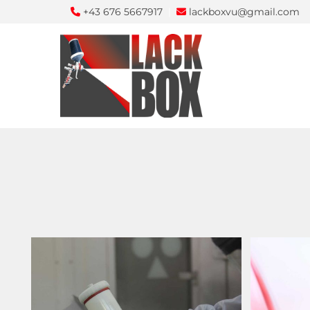
+43 676 5667917
|
lackboxvu@gmail.com

